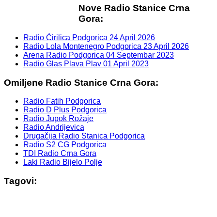
Nove Radio Stanice Crna
Gora:
Radio Ćirilica Podgorica
24 April 2026
Radio Lola Montenegro Podgorica
23 April 2026
Arena Radio Podgorica
04 Septembar 2023
Radio Glas Plava Plav
01 April 2023
Omiljene Radio Stanice Crna Gora:
Radio Fatih Podgorica
Radio D Plus Podgorica
Radio Jupok Rožaje
Radio Andrijevica
Drugačija Radio Stanica Podgorica
Radio S2 CG Podgorica
TDI Radio Crna Gora
Laki Radio Bijelo Polje
Tagovi: