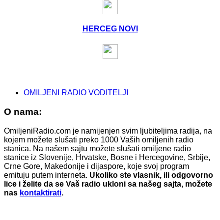
HERCEG NOVI
OMILJENI RADIO VODITELJI
O nama:
OmiljeniRadio.com je namijenjen svim ljubiteljima radija, na
kojem možete slušati preko 1000 Vaših omiljenih radio
stanica. Na našem sajtu možete slušati omiljene radio
stanice iz Slovenije, Hrvatske, Bosne i Hercegovine, Srbije,
Crne Gore, Makedonije i dijaspore, koje svoj program
emituju putem interneta.
Ukoliko ste vlasnik, ili odgovorno
lice i želite da se Vaš radio ukloni sa našeg sajta, možete
nas
kontaktirati
.