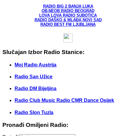
RADIO BIG 2 BANJA LUKA
OB-NEOB RADIO BEOGRAD
LOVA LOVA RADIO SUBOTICA
RADIO DAŠKO & MLAĐA NOVI SAD
RADIO BEST FM LJUBLJANA
Slučajan Izbor Radio Stanice:
Moj Radio Austrija
Radio San Užice
Radio DM Bijeljina
Radio Club Music Radio CMR Dance Osijek
Radio Slon Tuzla
Pronađi Omiljeni Radio: