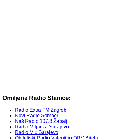
Omiljene Radio Stanice:
Radio Extra FM Zagreb
Novi Radio Sombor
Naš Radio 107.8 Žabalj
Radio Miljacka Sarajevo
Radio Mix Sarajevo
Obiteljski Radio Valentino ORV Bijela