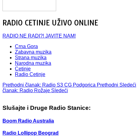
RADIO CETINJE UŽIVO ONLINE
RADIO NE RADI?! JAVITE NAM!
Crna Gora
Zabavna muzika
Strana muzika
Narodna muzika
Cetinje
Radio Cetinje
Prethodni članak: Radio S3 CG Podgorica
Prethodni
Sledeći
članak: Radio Rožaje
Sledeći
Slušajte i Druge Radio Stanice:
Boom Radio Australia
Radio Lollipop Beograd