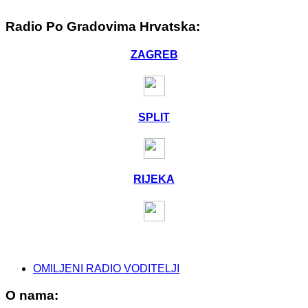
Radio Po Gradovima Hrvatska:
ZAGREB
SPLIT
RIJEKA
OMILJENI RADIO VODITELJI
O nama: