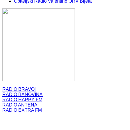
Obiteljski Radio Valentino ORV Bijela
RADIO BRAVO!
RADIO BANOVINA
RADIO HAPPY FM
RADIO ANTENA
RADIO EXTRA FM