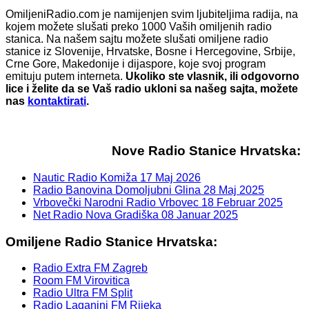
OmiljeniRadio.com je namijenjen svim ljubiteljima radija, na
kojem možete slušati preko 1000 Vaših omiljenih radio
stanica. Na našem sajtu možete slušati omiljene radio
stanice iz Slovenije, Hrvatske, Bosne i Hercegovine, Srbije,
Crne Gore, Makedonije i dijaspore, koje svoj program
emituju putem interneta.
Ukoliko ste vlasnik, ili odgovorno
lice i želite da se Vaš radio ukloni sa našeg sajta, možete
nas
kontaktirati
.
Nove Radio Stanice Hrvatska:
Nautic Radio Komiža
17 Maj 2026
Radio Banovina Domoljubni Glina
28 Maj 2025
Vrbovečki Narodni Radio Vrbovec
18 Februar 2025
Net Radio Nova Gradiška
08 Januar 2025
Omiljene Radio Stanice Hrvatska:
Radio Extra FM Zagreb
Room FM Virovitica
Radio Ultra FM Split
Radio Laganini FM Rijeka