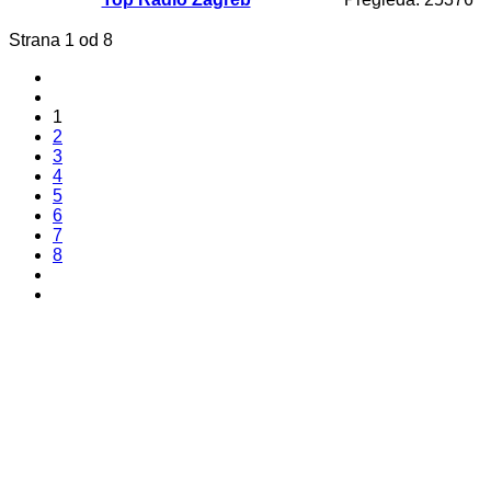
Strana 1 od 8
1
2
3
4
5
6
7
8