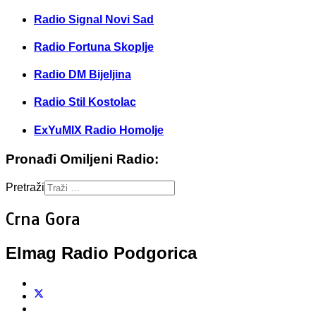
Radio Signal Novi Sad
Radio Fortuna Skoplje
Radio DM Bijeljina
Radio Stil Kostolac
ExYuMIX Radio Homolje
Pronađi Omiljeni Radio:
Pretraži
Crna Gora
Elmag Radio Podgorica