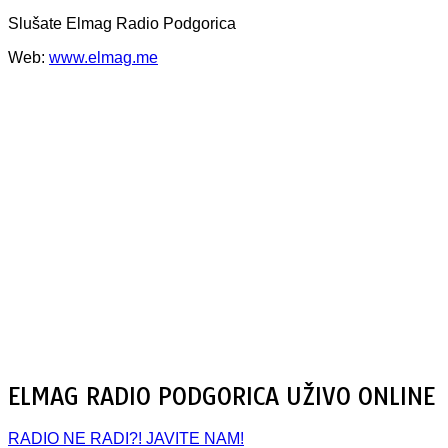
Slušate Elmag Radio Podgorica
Web:
www.elmag.me
ELMAG RADIO PODGORICA UŽIVO ONLINE
RADIO NE RADI?! JAVITE NAM!