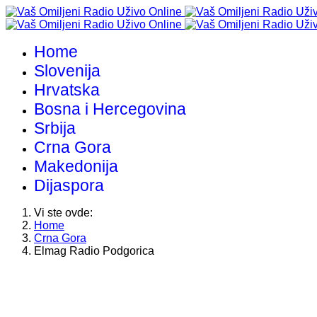
Home
Slovenija
Hrvatska
Bosna i Hercegovina
Srbija
Crna Gora
Makedonija
Dijaspora
Vi ste ovde:
Home
Crna Gora
Elmag Radio Podgorica