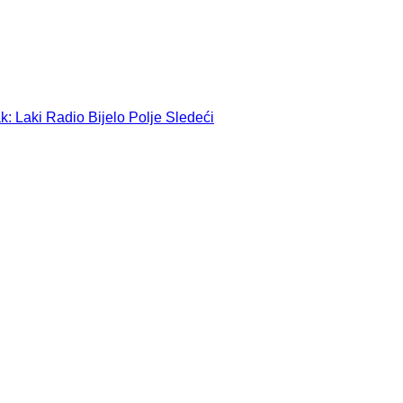
k: Laki Radio Bijelo Polje
Sledeći