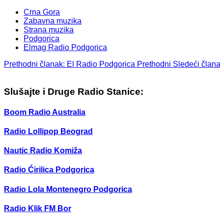
Crna Gora
Zabavna muzika
Strana muzika
Podgorica
Elmag Radio Podgorica
Prethodni članak: El Radio Podgorica
Prethodni
Sledeći člana
Slušajte i Druge Radio Stanice:
Boom Radio Australia
Radio Lollipop Beograd
Nautic Radio Komiža
Radio Ćirilica Podgorica
Radio Lola Montenegro Podgorica
Radio Klik FM Bor