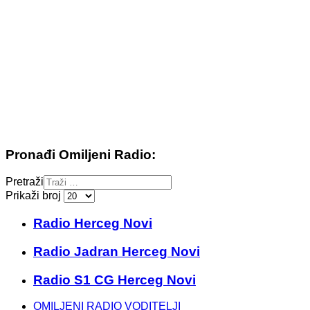
Pronađi Omiljeni Radio:
Pretraži
Prikaži broj
Radio Herceg Novi
Radio Jadran Herceg Novi
Radio S1 CG Herceg Novi
OMILJENI RADIO VODITELJI