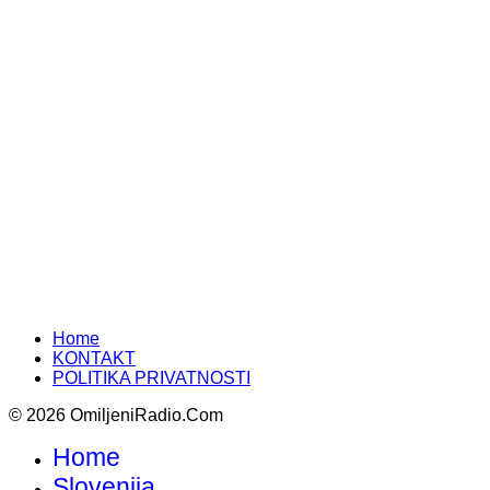
Home
KONTAKT
POLITIKA PRIVATNOSTI
© 2026 OmiljeniRadio.Com
Home
Slovenija