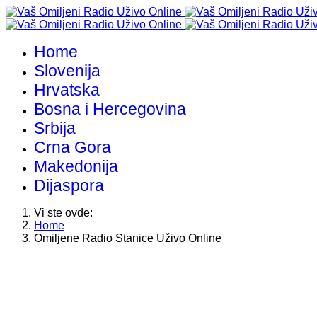
Home
Slovenija
Hrvatska
Bosna i Hercegovina
Srbija
Crna Gora
Makedonija
Dijaspora
Vi ste ovde:
Home
Omiljene Radio Stanice Uživo Online