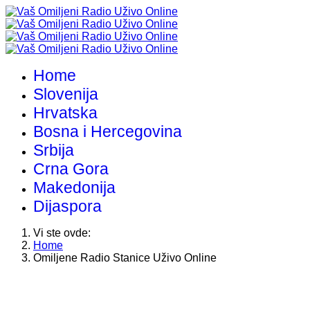
Home
Slovenija
Hrvatska
Bosna i Hercegovina
Srbija
Crna Gora
Makedonija
Dijaspora
Vi ste ovde:
Home
Omiljene Radio Stanice Uživo Online