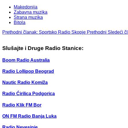
Makedonija
Zabavna muzika
Strana muzika
Bitola
Prethodni članak: Sportsko Radio Skopje
Prethodni
Sledeći č
Slušajte i Druge Radio Stanice:
Boom Radio Australia
Radio Lollipop Beograd
Nautic Radio Komiža
Radio Ćirilica Podgorica
Radio Klik FM Bor
ON FM Radio Banja Luka
Radio Nevesinje