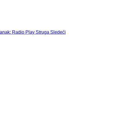
lanak: Radio Play Struga
Sledeći