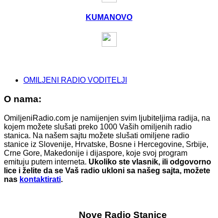
KUMANOVO
OMILJENI RADIO VODITELJI
O nama:
OmiljeniRadio.com je namijenjen svim ljubiteljima radija, na
kojem možete slušati preko 1000 Vaših omiljenih radio
stanica. Na našem sajtu možete slušati omiljene radio
stanice iz Slovenije, Hrvatske, Bosne i Hercegovine, Srbije,
Crne Gore, Makedonije i dijaspore, koje svoj program
emituju putem interneta.
Ukoliko ste vlasnik, ili odgovorno
lice i želite da se Vaš radio ukloni sa našeg sajta, možete
nas
kontaktirati
.
Nove Radio Stanice