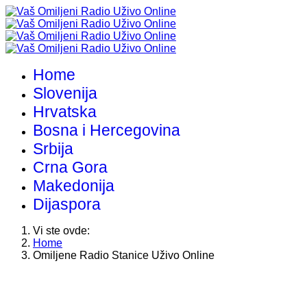
Home
Slovenija
Hrvatska
Bosna i Hercegovina
Srbija
Crna Gora
Makedonija
Dijaspora
Vi ste ovde:
Home
Omiljene Radio Stanice Uživo Online