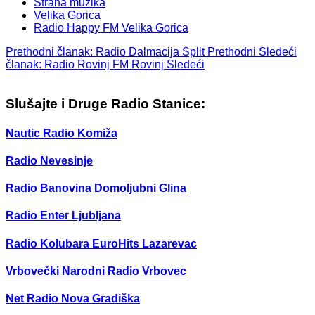
Strana muzika
Velika Gorica
Radio Happy FM Velika Gorica
Prethodni članak: Radio Dalmacija Split
Prethodni
Sledeći
članak: Radio Rovinj FM Rovinj
Sledeći
Slušajte i Druge Radio Stanice:
Nautic Radio Komiža
Radio Nevesinje
Radio Banovina Domoljubni Glina
Radio Enter Ljubljana
Radio Kolubara EuroHits Lazarevac
Vrbovečki Narodni Radio Vrbovec
Net Radio Nova Gradiška