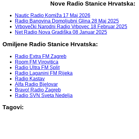
Nove Radio Stanice Hrvatska:
Nautic Radio Komiža
17 Maj 2026
Radio Banovina Domoljubni Glina
28 Maj 2025
Vrbovečki Narodni Radio Vrbovec
18 Februar 2025
Net Radio Nova Gradiška
08 Januar 2025
Omiljene Radio Stanice Hrvatska:
Radio Extra FM Zagreb
Room FM Virovitica
Radio Ultra FM Split
Radio Laganini FM Rijeka
Radio Kastav
Alfa Radio Bjelovar
Bravo! Radio Zagreb
Radio SVN Sveta Nedelja
Tagovi: