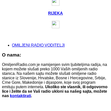
RIJEKA
OMILJENI RADIO VODITELJI
O nama:
OmiljeniRadio.com je namijenjen svim ljubiteljima radija, na
kojem možete slušati preko 1000 Vaših omiljenih radio
stanica. Na našem sajtu možete slušati omiljene radio
stanice iz Slovenije, Hrvatske, Bosne i Hercegovine, Srbije,
Crne Gore, Makedonije i dijaspore, koje svoj program
emituju putem interneta.
Ukoliko ste vlasnik, ili odgovorno
lice i želite da se Vaš radio ukloni sa našeg sajta, možete
nas
kontaktirati
.