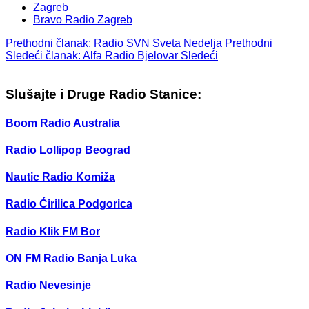
Zagreb
Bravo Radio Zagreb
Prethodni članak: Radio SVN Sveta Nedelja
Prethodni
Sledeći članak: Alfa Radio Bjelovar
Sledeći
Slušajte i Druge Radio Stanice:
Boom Radio Australia
Radio Lollipop Beograd
Nautic Radio Komiža
Radio Ćirilica Podgorica
Radio Klik FM Bor
ON FM Radio Banja Luka
Radio Nevesinje