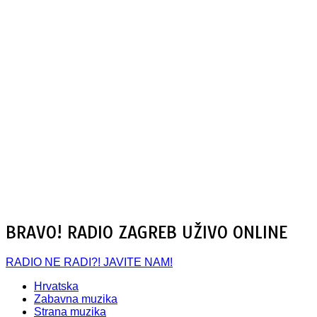
BRAVO! RADIO ZAGREB UŽIVO ONLINE
RADIO NE RADI?! JAVITE NAM!
Hrvatska
Zabavna muzika
Strana muzika