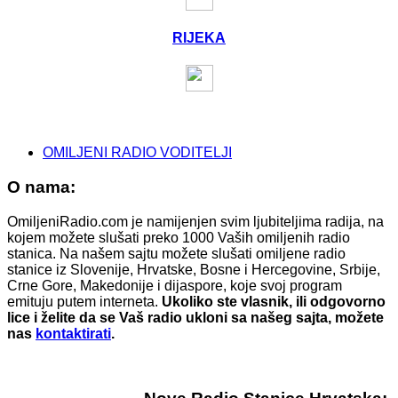
RIJEKA
OMILJENI RADIO VODITELJI
O nama:
OmiljeniRadio.com je namijenjen svim ljubiteljima radija, na
kojem možete slušati preko 1000 Vaših omiljenih radio
stanica. Na našem sajtu možete slušati omiljene radio
stanice iz Slovenije, Hrvatske, Bosne i Hercegovine, Srbije,
Crne Gore, Makedonije i dijaspore, koje svoj program
emituju putem interneta.
Ukoliko ste vlasnik, ili odgovorno
lice i želite da se Vaš radio ukloni sa našeg sajta, možete
nas
kontaktirati
.