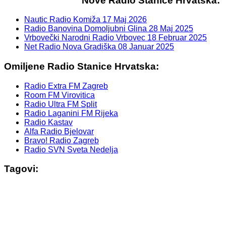
Nove Radio Stanice Hrvatska:
Nautic Radio Komiža
17 Maj 2026
Radio Banovina Domoljubni Glina
28 Maj 2025
Vrbovečki Narodni Radio Vrbovec
18 Februar 2025
Net Radio Nova Gradiška
08 Januar 2025
Omiljene Radio Stanice Hrvatska:
Radio Extra FM Zagreb
Room FM Virovitica
Radio Ultra FM Split
Radio Laganini FM Rijeka
Radio Kastav
Alfa Radio Bjelovar
Bravo! Radio Zagreb
Radio SVN Sveta Nedelja
Tagovi: