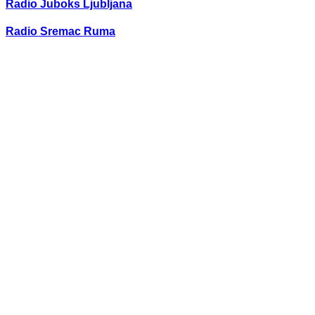
Radio Juboks Ljubljana
Radio Sremac Ruma