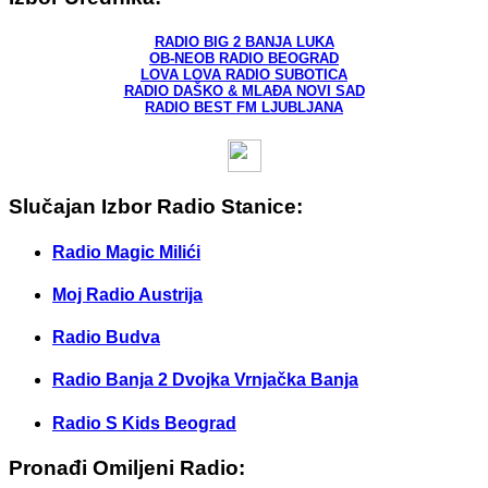
RADIO BIG 2 BANJA LUKA
OB-NEOB RADIO BEOGRAD
LOVA LOVA RADIO SUBOTICA
RADIO DAŠKO & MLAĐA NOVI SAD
RADIO BEST FM LJUBLJANA
Slučajan Izbor Radio Stanice:
Radio Magic Milići
Moj Radio Austrija
Radio Budva
Radio Banja 2 Dvojka Vrnjačka Banja
Radio S Kids Beograd
Pronađi Omiljeni Radio: