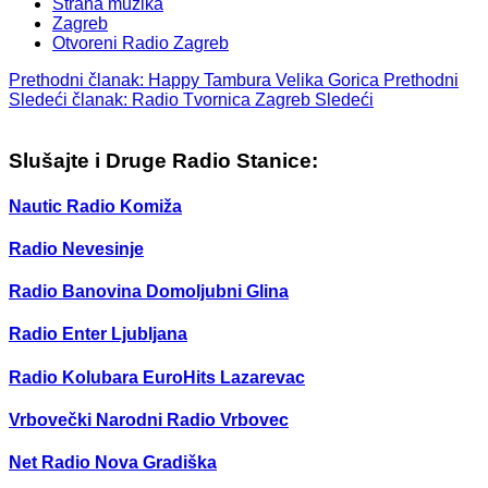
Strana muzika
Zagreb
Otvoreni Radio Zagreb
Prethodni članak: Happy Tambura Velika Gorica
Prethodni
Sledeći članak: Radio Tvornica Zagreb
Sledeći
Slušajte i Druge Radio Stanice:
Nautic Radio Komiža
Radio Nevesinje
Radio Banovina Domoljubni Glina
Radio Enter Ljubljana
Radio Kolubara EuroHits Lazarevac
Vrbovečki Narodni Radio Vrbovec
Net Radio Nova Gradiška