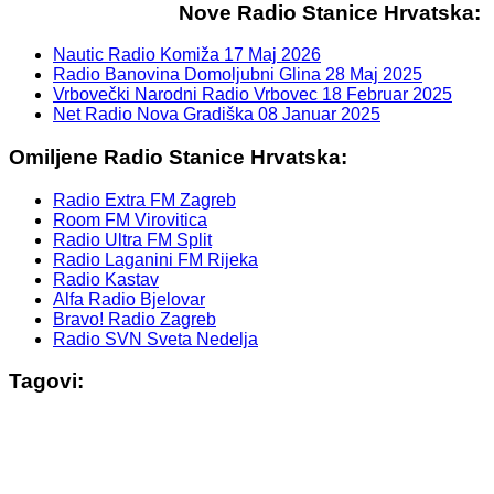
Nove Radio Stanice Hrvatska:
Nautic Radio Komiža
17 Maj 2026
Radio Banovina Domoljubni Glina
28 Maj 2025
Vrbovečki Narodni Radio Vrbovec
18 Februar 2025
Net Radio Nova Gradiška
08 Januar 2025
Omiljene Radio Stanice Hrvatska:
Radio Extra FM Zagreb
Room FM Virovitica
Radio Ultra FM Split
Radio Laganini FM Rijeka
Radio Kastav
Alfa Radio Bjelovar
Bravo! Radio Zagreb
Radio SVN Sveta Nedelja
Tagovi: