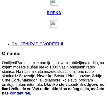
RIJEKA
OMILJENI RADIO VODITELJI
O nama:
OmiljeniRadio.com je namijenjen svim ljubiteljima radija, na
kojem možete slušati preko 1000 Vaših omiljenih radio
stanica. Na našem sajtu možete slušati omiljene radio
stanice iz Slovenije, Hrvatske, Bosne i Hercegovine, Srbije,
Crne Gore, Makedonije i dijaspore, koje svoj program
emituju putem interneta.
Ukoliko ste vlasnik, ili odgovorno
lice i želite da se Vaš radio ukloni sa našeg sajta, možete
nas
kontaktirati
.