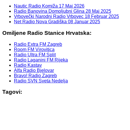
Nautic Radio Komiža
17 Maj 2026
Radio Banovina Domoljubni Glina
28 Maj 2025
Vrbovečki Narodni Radio Vrbovec
18 Februar 2025
Net Radio Nova Gradiška
08 Januar 2025
Omiljene Radio Stanice Hrvatska:
Radio Extra FM Zagreb
Room FM Virovitica
Radio Ultra FM Split
Radio Laganini FM Rijeka
Radio Kastav
Alfa Radio Bjelovar
Bravo! Radio Zagreb
Radio SVN Sveta Nedelja
Tagovi: