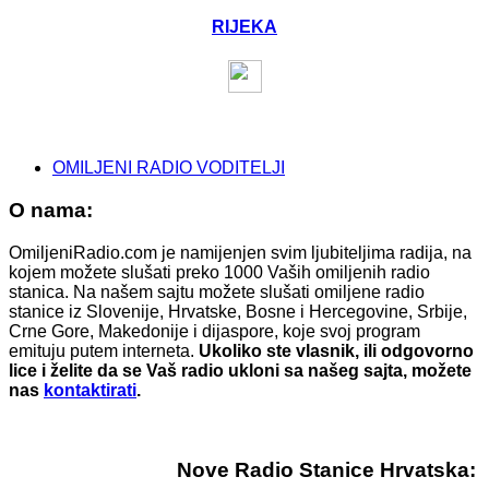
RIJEKA
OMILJENI RADIO VODITELJI
O nama:
OmiljeniRadio.com je namijenjen svim ljubiteljima radija, na
kojem možete slušati preko 1000 Vaših omiljenih radio
stanica. Na našem sajtu možete slušati omiljene radio
stanice iz Slovenije, Hrvatske, Bosne i Hercegovine, Srbije,
Crne Gore, Makedonije i dijaspore, koje svoj program
emituju putem interneta.
Ukoliko ste vlasnik, ili odgovorno
lice i želite da se Vaš radio ukloni sa našeg sajta, možete
nas
kontaktirati
.
Nove Radio Stanice Hrvatska: