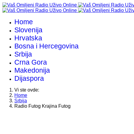
Home
Slovenija
Hrvatska
Bosna i Hercegovina
Srbija
Crna Gora
Makedonija
Dijaspora
Vi ste ovde:
Home
Srbija
Radio Futog Krajina Futog