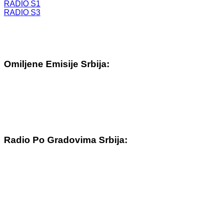
RADIO S1
RADIO S3
Omiljene Emisije Srbija:
Radio Po Gradovima Srbija: