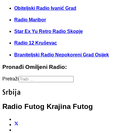
Obiteljski Radio Ivanić Grad
Radio Maribor
Star Ex Yu Retro Radio Skopje
Radio 12 Kruševac
Braniteljski Radio Nepokoreni Grad Osijek
Pronađi Omiljeni Radio:
Pretraži
Srbija
Radio Futog Krajina Futog