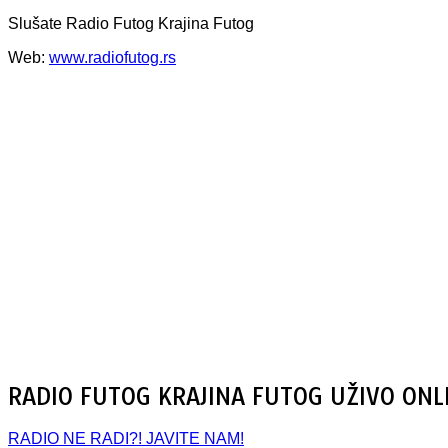
Slušate Radio Futog Krajina Futog
Web:
www.radiofutog.rs
RADIO FUTOG KRAJINA FUTOG UŽIVO ONL
RADIO NE RADI?! JAVITE NAM!