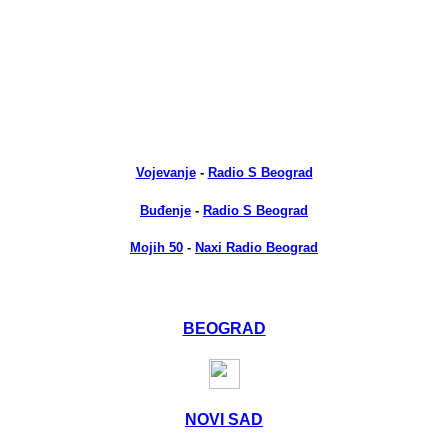
Vojevanje
-
Radio S Beograd
Buđenje
-
Radio S Beograd
Mojih 50
-
Naxi Radio Beograd
BEOGRAD
NOVI SAD