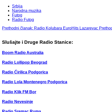
Srbija
Narodna muzika
Futog
Radio Futog
Prethodni članak: Radio Kolubara EuroHits Lazarevac
Pretho
Slušajte i Druge Radio Stanice:
Boom Radio Australia
Radio Lollipop Beograd
Radio Ćirilica Podgorica
Radio Lola Montenegro Podgorica
Radio Klik FM Bor
Radio Nevesinje
Radio Sremac Ruma