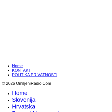
Home
KONTAKT
POLITIKA PRIVATNOSTI
© 2026 OmiljeniRadio.Com
Home
Slovenija
Hrvatska