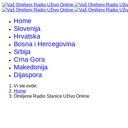
Home
Slovenija
Hrvatska
Bosna i Hercegovina
Srbija
Crna Gora
Makedonija
Dijaspora
Vi ste ovde:
Home
Omiljene Radio Stanice Uživo Online