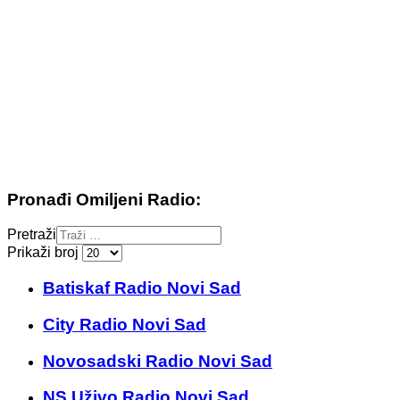
Pronađi Omiljeni Radio:
Pretraži
Prikaži broj
Batiskaf Radio Novi Sad
City Radio Novi Sad
Novosadski Radio Novi Sad
NS Uživo Radio Novi Sad