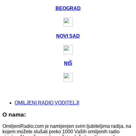
BEOGRAD
NOVI SAD
NIŠ
OMILJENI RADIO VODITELJI
O nama:
OmiljeniRadio.com je namijenjen svim ljubiteljima radija, na
kojem možete slušati preko 1000 Vaših omiljenih radio