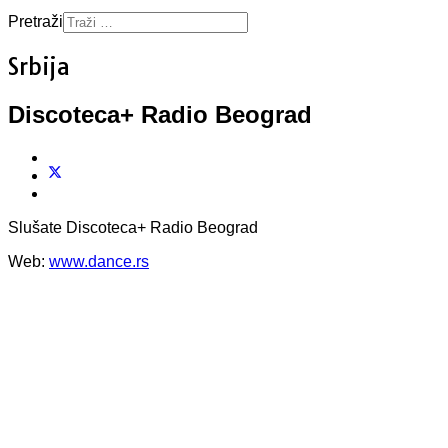
Pretraži
Srbija
Discoteca+ Radio Beograd
Slušate Discoteca+ Radio Beograd
Web:
www.dance.rs