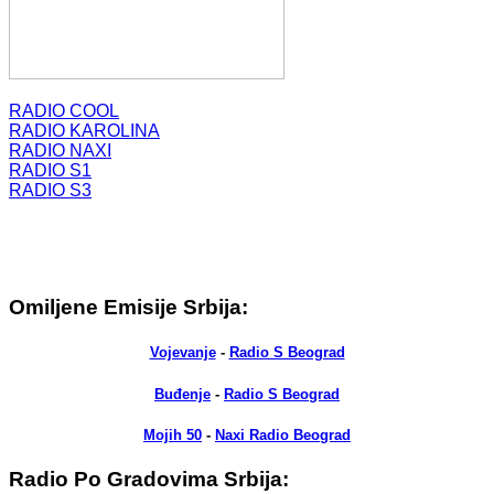
RADIO COOL
RADIO KAROLINA
RADIO NAXI
RADIO S1
RADIO S3
Omiljene Emisije Srbija:
Vojevanje
-
Radio S Beograd
Buđenje
-
Radio S Beograd
Mojih 50
-
Naxi Radio Beograd
Radio Po Gradovima Srbija: