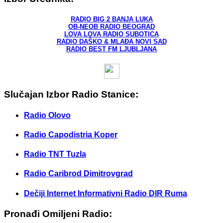
RADIO BIG 2 BANJA LUKA
OB-NEOB RADIO BEOGRAD
LOVA LOVA RADIO SUBOTICA
RADIO DAŠKO & MLAĐA NOVI SAD
RADIO BEST FM LJUBLJANA
Slučajan Izbor Radio Stanice:
Radio Olovo
Radio Capodistria Koper
Radio TNT Tuzla
Radio Caribrod Dimitrovgrad
Dečiji Internet Informativni Radio DIR Ruma
Pronađi Omiljeni Radio: