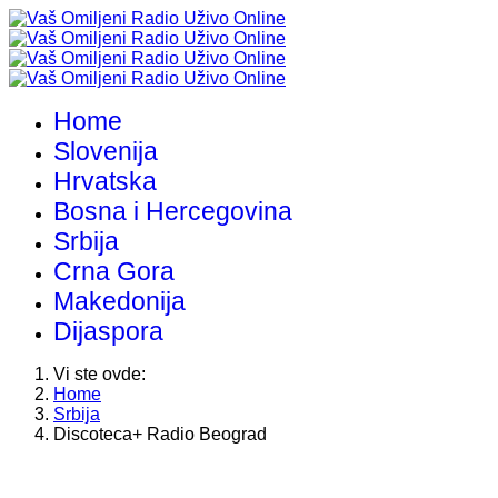
Home
Slovenija
Hrvatska
Bosna i Hercegovina
Srbija
Crna Gora
Makedonija
Dijaspora
Vi ste ovde:
Home
Srbija
Discoteca+ Radio Beograd