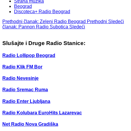
Strana muzika
Beograd
Discoteca+ Radio Beograd
Prethodni članak: Zeleni Radio Beograd
Prethodni
Sledeći
članak: Pannon Radio Subotica
Sledeći
Slušajte i Druge Radio Stanice:
Radio Lollipop Beograd
Radio Klik FM Bor
Radio Nevesinje
Radio Sremac Ruma
Radio Enter Ljubljana
Radio Kolubara EuroHits Lazarevac
Net Radio Nova Gradiška