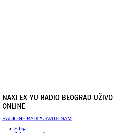
NAXI EX YU RADIO BEOGRAD UŽIVO
ONLINE
RADIO NE RADI?! JAVITE NAM!
Srbija