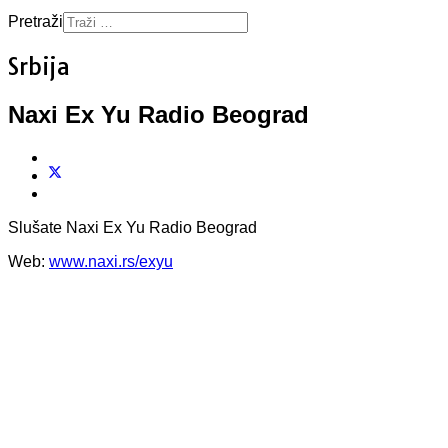
Pretraži
Srbija
Naxi Ex Yu Radio Beograd
Slušate Naxi Ex Yu Radio Beograd
Web:
www.naxi.rs/exyu