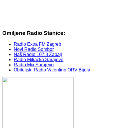
Omiljene Radio Stanice:
Radio Extra FM Zagreb
Novi Radio Sombor
Naš Radio 107.8 Žabalj
Radio Miljacka Sarajevo
Radio Mix Sarajevo
Obiteljski Radio Valentino ORV Bijela