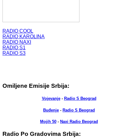
RADIO COOL
RADIO KAROLINA
RADIO NAXI
RADIO S1
RADIO S3
Omiljene Emisije Srbija:
Vojevanje
-
Radio S Beograd
Buđenje
-
Radio S Beograd
Mojih 50
-
Naxi Radio Beograd
Radio Po Gradovima Srbija: