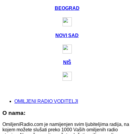
BEOGRAD
NOVI SAD
NIŠ
OMILJENI RADIO VODITELJI
O nama:
OmiljeniRadio.com je namijenjen svim ljubiteljima radija, na
kojem možete slušati preko 1000 Vaših omiljenih radio