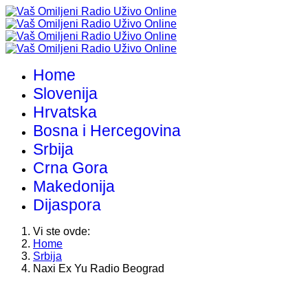
Home
Slovenija
Hrvatska
Bosna i Hercegovina
Srbija
Crna Gora
Makedonija
Dijaspora
Vi ste ovde:
Home
Srbija
Naxi Ex Yu Radio Beograd