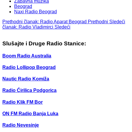
Zabavna muzika
Beograd
Naxi Radio Beograd
Prethodni članak: Radio Aparat Beograd
Prethodni
Sledeći
članak: Radio Vladimirci
Sledeći
Slušajte i Druge Radio Stanice:
Boom Radio Australia
Radio Lollipop Beograd
Nautic Radio Komiža
Radio Ćirilica Podgorica
Radio Klik FM Bor
ON FM Radio Banja Luka
Radio Nevesinje