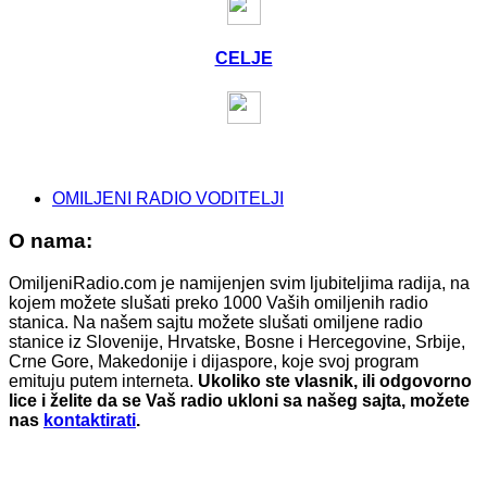
CELJE
OMILJENI RADIO VODITELJI
O nama:
OmiljeniRadio.com je namijenjen svim ljubiteljima radija, na
kojem možete slušati preko 1000 Vaših omiljenih radio
stanica. Na našem sajtu možete slušati omiljene radio
stanice iz Slovenije, Hrvatske, Bosne i Hercegovine, Srbije,
Crne Gore, Makedonije i dijaspore, koje svoj program
emituju putem interneta.
Ukoliko ste vlasnik, ili odgovorno
lice i želite da se Vaš radio ukloni sa našeg sajta, možete
nas
kontaktirati
.