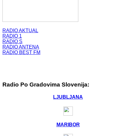
RADIO AKTUAL
RADIO 1
RADIO S
RADIO ANTENA
RADIO BEST FM
Radio Po Gradovima Slovenija:
LJUBLJANA
MARIBOR