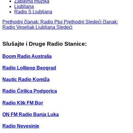
Zabavna muzika
Ljubljana
Radio S Ljubljana
Prethodni članak: Radio Ptuj
Prethodni
Sledeći članak:
Radio Veseljak Ljubljana
Sledeći
Slušajte i Druge Radio Stanice:
Boom Radio Australia
Radio Lollipop Beograd
Nautic Radio Komiža
Radio Ćirilica Podgorica
Radio Klik FM Bor
ON FM Radio Banja Luka
Radio Nevesinje