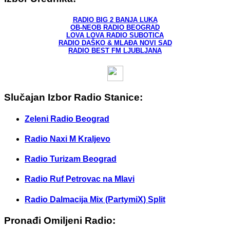
RADIO BIG 2 BANJA LUKA
OB-NEOB RADIO BEOGRAD
LOVA LOVA RADIO SUBOTICA
RADIO DAŠKO & MLAĐA NOVI SAD
RADIO BEST FM LJUBLJANA
Slučajan Izbor Radio Stanice:
Zeleni Radio Beograd
Radio Naxi M Kraljevo
Radio Turizam Beograd
Radio Ruf Petrovac na Mlavi
Radio Dalmacija Mix (PartymiX) Split
Pronađi Omiljeni Radio: