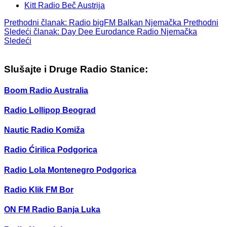
Kitt Radio Beč Austrija
Prethodni članak: Radio bigFM Balkan Njemačka
Prethodni
Sledeći članak: Day Dee Eurodance Radio Njemačka
Sledeći
Slušajte i Druge Radio Stanice:
Boom Radio Australia
Radio Lollipop Beograd
Nautic Radio Komiža
Radio Ćirilica Podgorica
Radio Lola Montenegro Podgorica
Radio Klik FM Bor
ON FM Radio Banja Luka