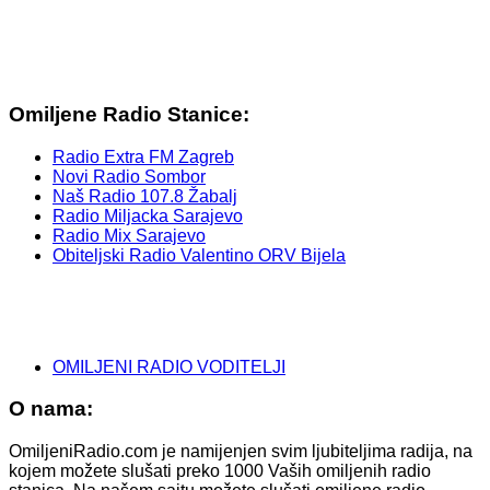
Omiljene Radio Stanice:
Radio Extra FM Zagreb
Novi Radio Sombor
Naš Radio 107.8 Žabalj
Radio Miljacka Sarajevo
Radio Mix Sarajevo
Obiteljski Radio Valentino ORV Bijela
OMILJENI RADIO VODITELJI
O nama:
OmiljeniRadio.com je namijenjen svim ljubiteljima radija, na
kojem možete slušati preko 1000 Vaših omiljenih radio