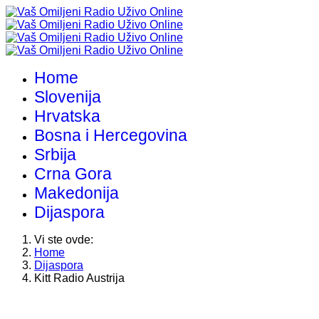
Home
Slovenija
Hrvatska
Bosna i Hercegovina
Srbija
Crna Gora
Makedonija
Dijaspora
Vi ste ovde:
Home
Dijaspora
Kitt Radio Austrija