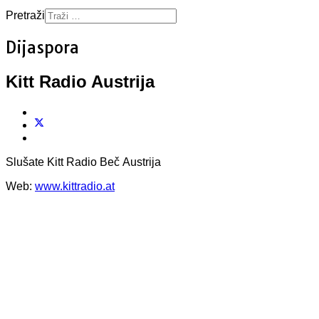
Pretraži
Dijaspora
Kitt Radio Austrija
Slušate Kitt Radio Beč Austrija
Web:
www.kittradio.at