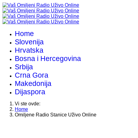
Home
Slovenija
Hrvatska
Bosna i Hercegovina
Srbija
Crna Gora
Makedonija
Dijaspora
Vi ste ovde:
Home
Omiljene Radio Stanice Uživo Online