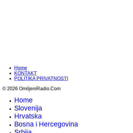
Home
KONTAKT
POLITIKA PRIVATNOSTI
© 2026 OmiljeniRadio.Com
Home
Slovenija
Hrvatska
Bosna i Hercegovina
Srbija