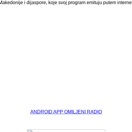
Makedonije i dijaspore, koje svoj program emituju putem interne
ANDROID APP OMILJENI RADIO