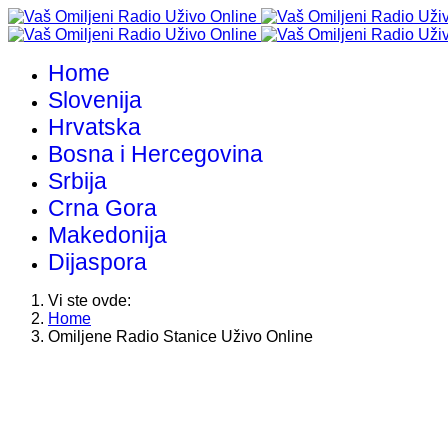
Home
Slovenija
Hrvatska
Bosna i Hercegovina
Srbija
Crna Gora
Makedonija
Dijaspora
Vi ste ovde:
Home
Omiljene Radio Stanice Uživo Online