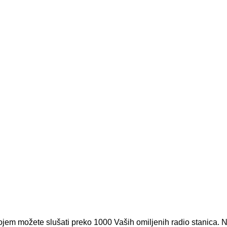
ojem možete slušati preko 1000 Vaših omiljenih radio stanica. N