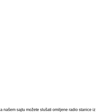
a našem sajtu možete slušati omiljene radio stanice iz