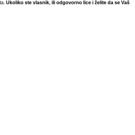
ta.
Ukoliko ste vlasnik, ili odgovorno lice i želite da se Vaš