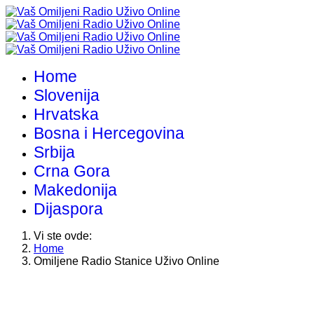
Home
Slovenija
Hrvatska
Bosna i Hercegovina
Srbija
Crna Gora
Makedonija
Dijaspora
Vi ste ovde:
Home
Omiljene Radio Stanice Uživo Online