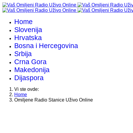
Home
Slovenija
Hrvatska
Bosna i Hercegovina
Srbija
Crna Gora
Makedonija
Dijaspora
Vi ste ovde:
Home
Omiljene Radio Stanice Uživo Online