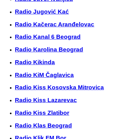
Radio Jugović Kać
Radio Kačerac Aranđelovac
Radio Kanal 6 Beograd
Radio Karolina Beograd
Radio Kikinda
Radio KiM Čaglavica
Radio Kiss Kosovska Mitrovica
Radio Kiss Lazarevac
Radio Kiss Zlatibor
Radio Klas Beograd
Radio Klik FM Bor