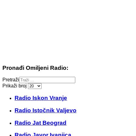
Pronađi Omiljeni Radio:
Pretraži
Prikaži broj
Radio Iskon Vranje
Radio Istočnik Valjevo
Radio Jat Beograd
Radio Javor Ivanjica