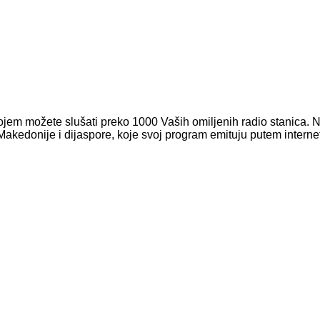
ojem možete slušati preko 1000 Vaših omiljenih radio stanica. N
Makedonije i dijaspore, koje svoj program emituju putem interne